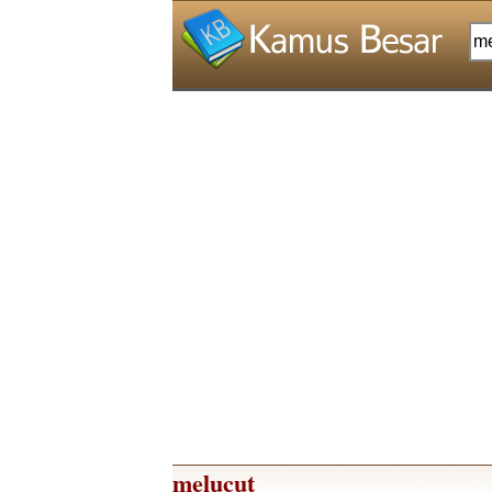
melucut