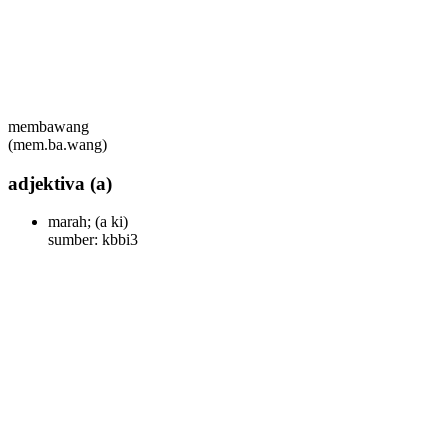
membawang
(mem.ba.wang)
adjektiva
(a)
marah;
(a ki)
sumber: kbbi3