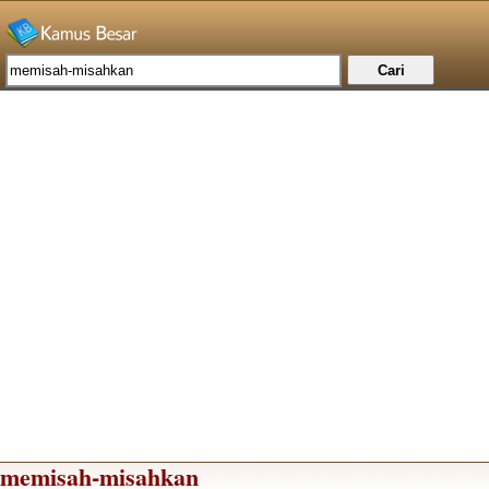
memisah-misahkan