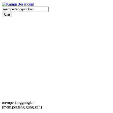
mempertanggungkan
(mem.per.tang.gung.kan)