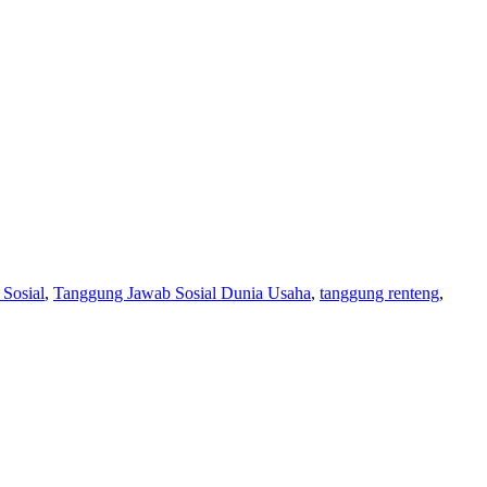
Sosial
,
Tanggung Jawab Sosial Dunia Usaha
,
tanggung renteng
,