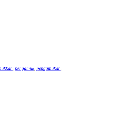
mukkan
,
pengamuk
,
pengamukan
,