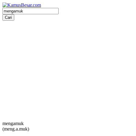
mengamuk
(meng.a.muk)