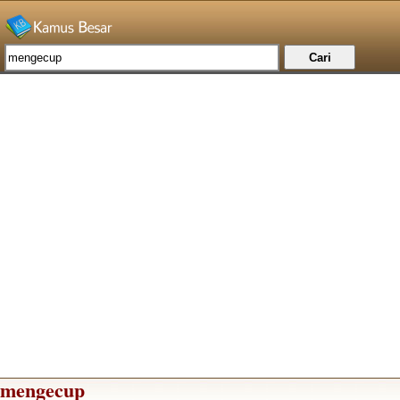
mengecup