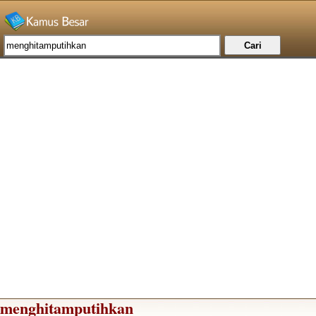
menghitamputihkan