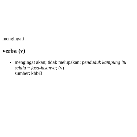
mengingati
verba
(v)
mengingat akan; tidak melupakan:
penduduk kampung itu
selalu ~ jasa-jasanya;
(v)
sumber: kbbi3