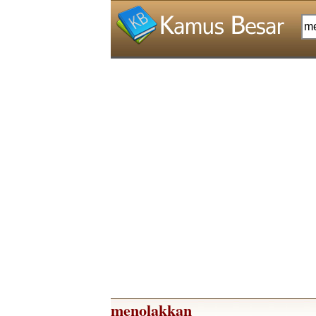
menolakkan