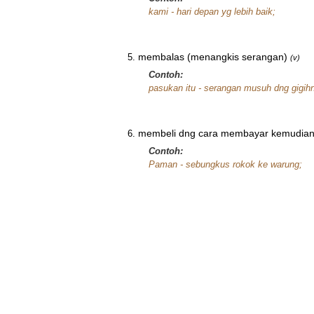
kami - hari depan yg lebih baik;
membalas (menangkis serangan)
(v)
Contoh:
pasukan itu - serangan musuh dng gigih
membeli dng cara membayar kemudia
Contoh:
Paman - sebungkus rokok ke warung;