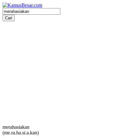
merahasiakan
(me.ra.ha.si.a.kan)