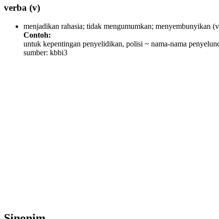
verba
(v)
menjadikan rahasia; tidak mengumumkan; menyembunyikan
(v
Contoh:
untuk kepentingan penyelidikan, polisi ~ nama-nama penyelun
sumber: kbbi3
Sinonim