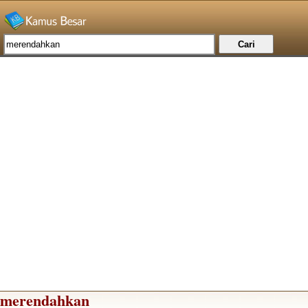
merendahkan