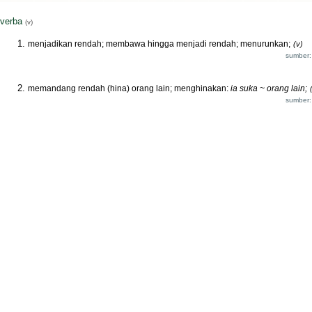
verba
(v)
menjadikan rendah; membawa hingga menjadi rendah; menurunkan;
(v)
sumber:
memandang rendah (hina) orang lain; menghinakan:
ia suka ~ orang lain;
sumber: