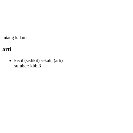
miang kalam
arti
kecil (sedikit) sekali;
(arti)
sumber: kbbi3