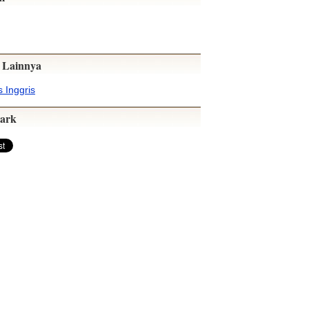
 Lainnya
 Inggris
ark