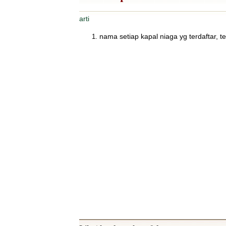
arti
nama setiap kapal niaga yg terdaftar, t