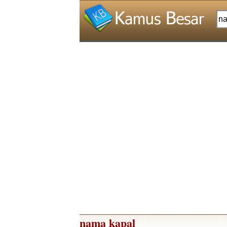
nama kapal