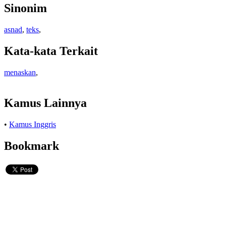
Sinonim
asnad
,
teks
,
Kata-kata Terkait
menaskan
,
Kamus Lainnya
•
Kamus Inggris
Bookmark