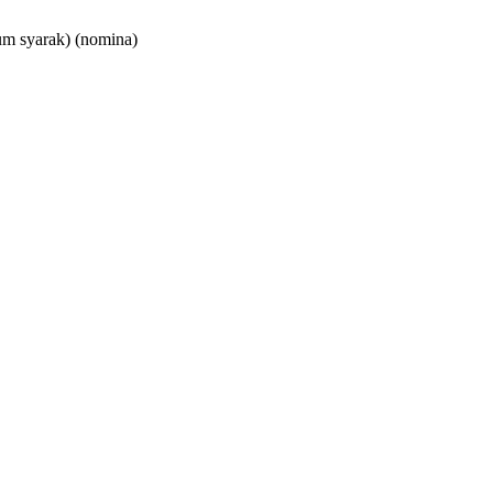
um syarak)
(nomina)