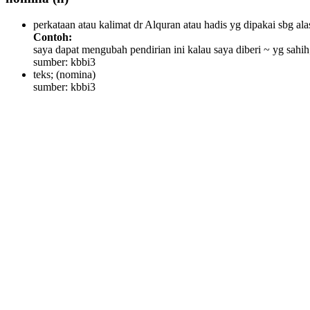
perkataan atau kalimat dr Alquran atau hadis yg dipakai sbg 
Contoh:
saya dapat mengubah pendirian ini kalau saya diberi ~ yg sahih
sumber: kbbi3
teks;
(nomina)
sumber: kbbi3