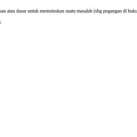
alasan atau dasar untuk memutuskan suatu masalah (sbg pegangan dl huk
;