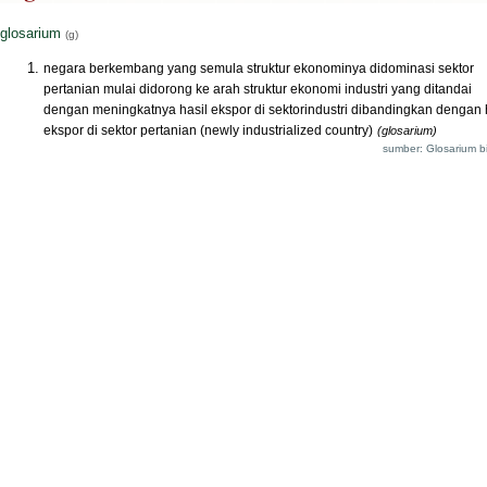
glosarium
(g)
negara berkembang yang semula struktur ekonominya didominasi sektor
pertanian mulai didorong ke arah struktur ekonomi industri yang ditandai
dengan meningkatnya hasil ekspor di sektorindustri dibandingkan dengan 
ekspor di sektor pertanian (newly industrialized country)
(glosarium)
sumber: Glosarium bi