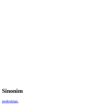
Sinonim
pedestrian
,