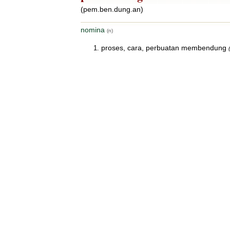
(pem.ben.dung.an)
nomina
(n)
proses, cara, perbuatan membendung