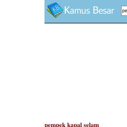
pempek kapal selam