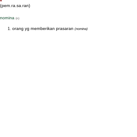
(pem.ra.sa.ran)
nomina
(n)
orang yg memberikan prasaran
(nomina)