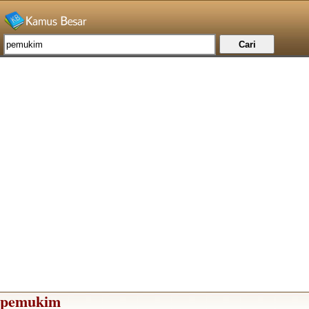
pemukim