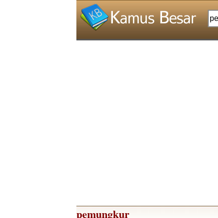
pemungkur