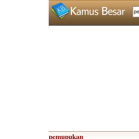
pemupukan