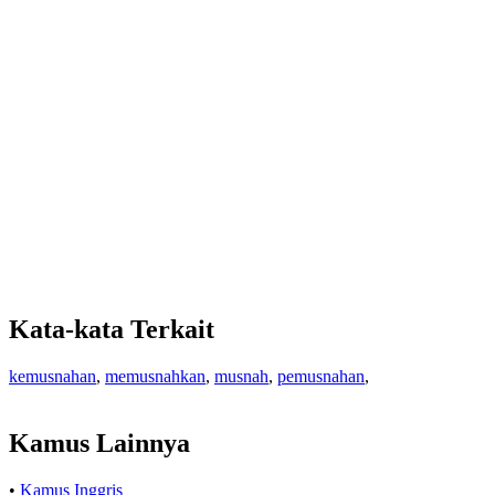
Kata-kata Terkait
kemusnahan
,
memusnahkan
,
musnah
,
pemusnahan
,
Kamus Lainnya
•
Kamus Inggris