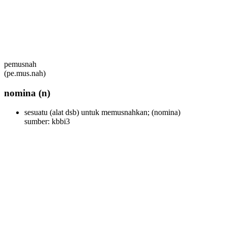
pemusnah
(pe.mus.nah)
nomina
(n)
sesuatu (alat dsb) untuk memusnahkan;
(nomina)
sumber: kbbi3