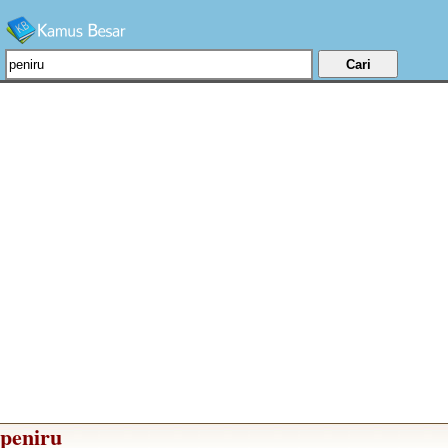
peniru