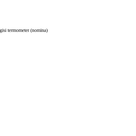
gisi termometer
(nomina)