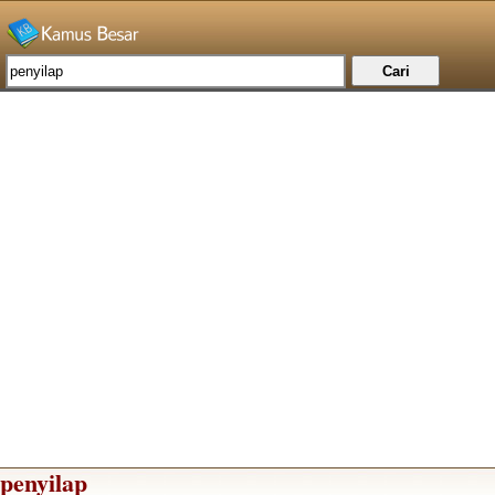
penyilap