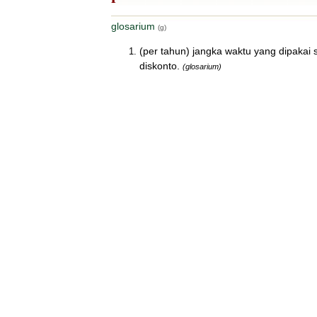
glosarium
(g)
(per tahun) jangka waktu yang dipakai
diskonto.
(glosarium)