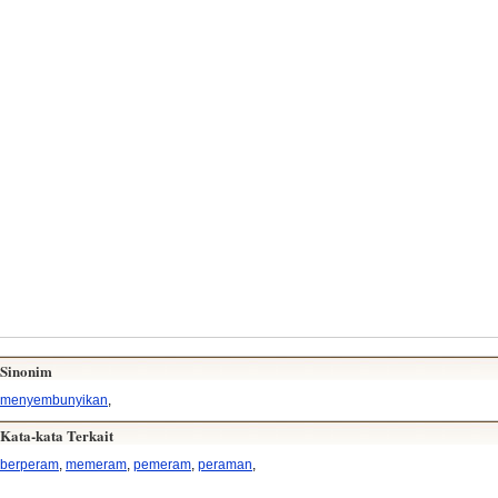
Sinonim
menyembunyikan
,
Kata-kata Terkait
berperam
,
memeram
,
pemeram
,
peraman
,