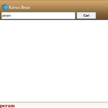
peram