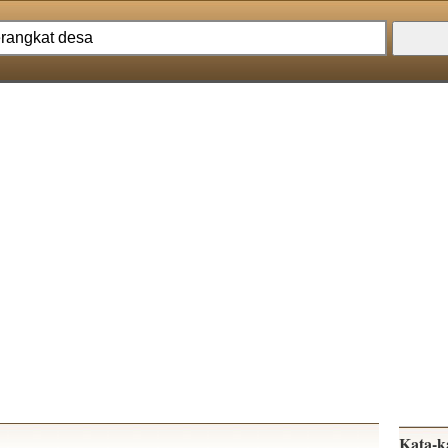
Kata-k