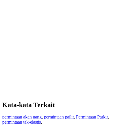
Kata-kata Terkait
permintaan akan uang
,
permintaan pailit
,
Permintaan Parkir
,
permintaan tak-elastis
,