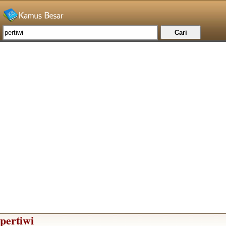
pertiwi