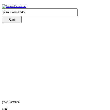
pisau komando
arti