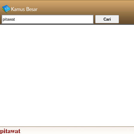
pitawat