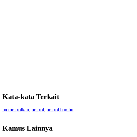
Kata-kata Terkait
memokrolkan
,
pokrol
,
pokrol bambu
,
Kamus Lainnya