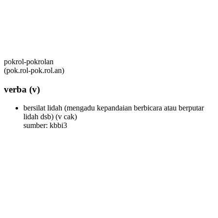
pokrol-pokrolan
(pok.rol-pok.rol.an)
verba
(v)
bersilat lidah (mengadu kepandaian berbicara atau berputar
lidah dsb)
(v cak)
sumber: kbbi3