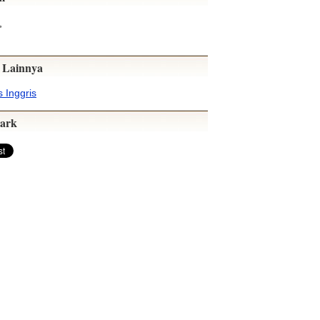
,
 Lainnya
 Inggris
ark