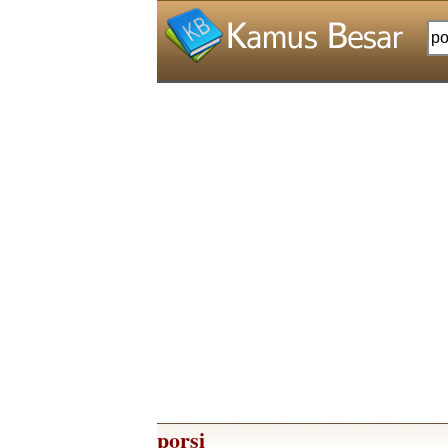
porsi