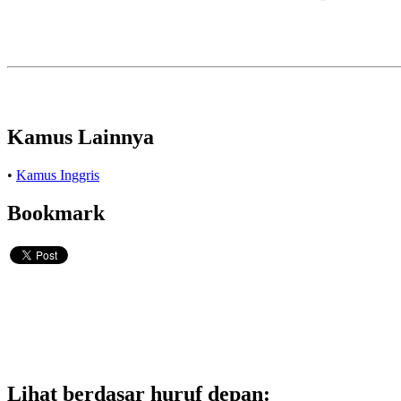
Kamus Lainnya
•
Kamus Inggris
Bookmark
Lihat berdasar huruf depan: