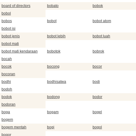
board of directors
bobato
bobok
bobol
bobos
bobot
bobot atom
bobot isi
bobot jenis
bobot lebih
bobot luah
bobot mati
bobot mati kendaraan
bobotok
bobrok
bocah
bocok
bocong
bocor
bocoran
bodhi
bodhisatwa
bodi
bodoh
bodok
bodong
bodor
bodoran
boga
bogam
bogel
bogem
bogem mentah
bogi
bogol
bogor