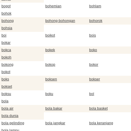
bogot
bohemian
bohlam
bohok
bohong
bohong-bohongan
bohorok
bohsia
boi
boikot
bois
bokar
bokca
bokek
boko
bokoh
bokong
bokop
bokor
bokot
boks
boksen
bokser
bokset
boksu
boku
bol
bola
bola air
bola bakar
bola basket
bola dunia
bola gelinding
bola jangkar
bola keranjang
bola lampu