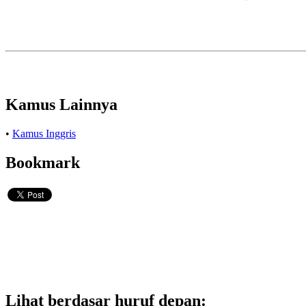
Kamus Lainnya
•
Kamus Inggris
Bookmark
Lihat berdasar huruf depan: