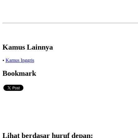
Kamus Lainnya
•
Kamus Inggris
Bookmark
Lihat berdasar huruf depan: