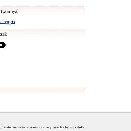
 Lainnya
 Inggris
ark
d herein. We make no warranty to any materials in this website.