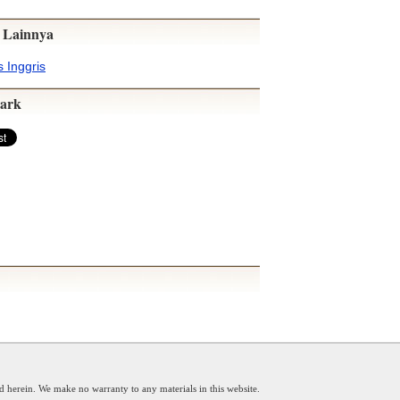
 Lainnya
 Inggris
ark
d herein. We make no warranty to any materials in this website.