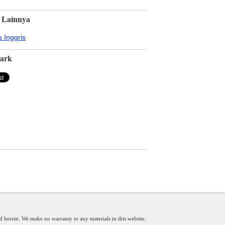
 Lainnya
 Inggris
ark
d herein. We make no warranty to any materials in this website.