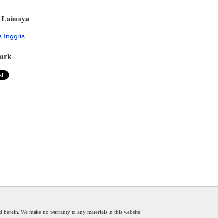
 Lainnya
 Inggris
ark
d herein. We make no warranty to any materials in this website.