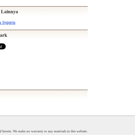
 Lainnya
 Inggris
ark
d herein. We make no warranty to any materials in this website.