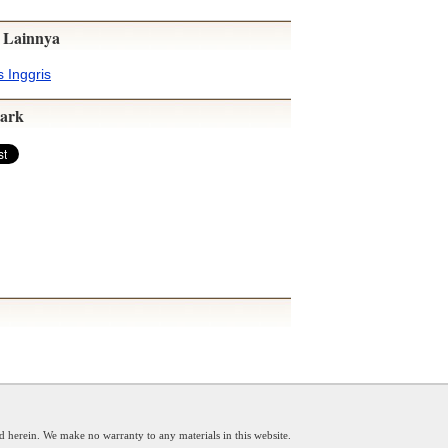
 Lainnya
 Inggris
ark
d herein. We make no warranty to any materials in this website.