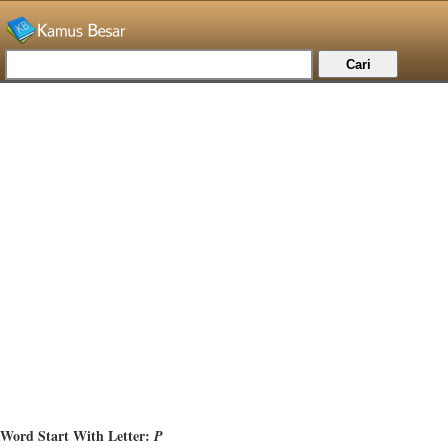
Word Start With Letter:
P