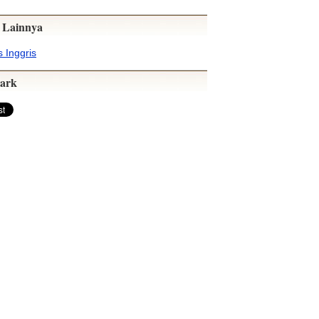
 Lainnya
 Inggris
ark