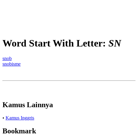
Word Start With Letter:
SN
snob
snobisme
Kamus Lainnya
•
Kamus Inggris
Bookmark